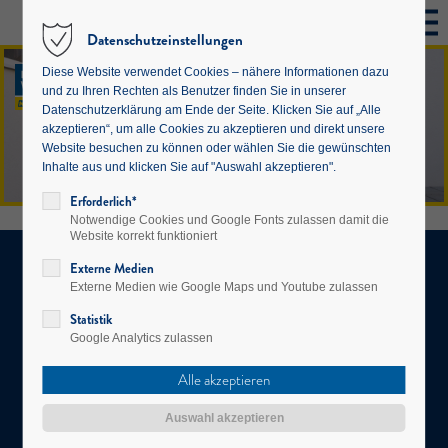
Datenschutzeinstellungen
Diese Website verwendet Cookies – nähere Informationen dazu
und zu Ihren Rechten als Benutzer finden Sie in unserer
Datenschutzerklärung am Ende der Seite. Klicken Sie auf „Alle
akzeptieren“, um alle Cookies zu akzeptieren und direkt unsere
Website besuchen zu können oder wählen Sie die gewünschten
Inhalte aus und klicken Sie auf "Auswahl akzeptieren".
Erforderlich*
Notwendige Cookies und Google Fonts zulassen damit die
Website korrekt funktioniert
Externe Medien
Amt der NÖ Landesregierung, Abteilung Wohnungsförderung
Externe Medien wie Google Maps und Youtube zulassen
Landhausplatz 1, Haus 7a, 3109 St. Pölten
Statistik
Datenschutzerklärung
Impressum
Google Analytics zulassen
wohnbau@noel.gv.at
und
wohnservice@noel.gv.at
NÖ WOHNBAU HOTLINE: 02742/22133