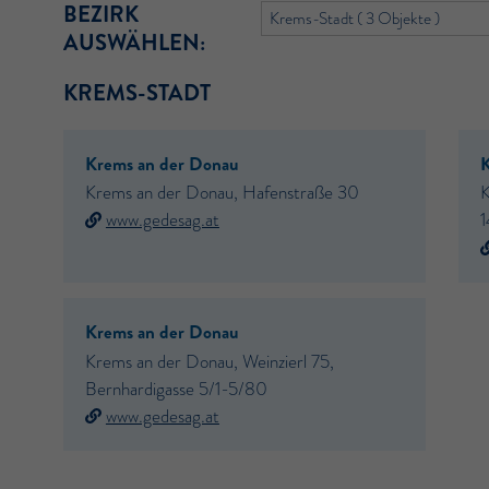
BEZIRK
AUSWÄHLEN:
KREMS-STADT
Krems an der Donau
K
Krems an der Donau, Hafenstraße 30
K
www.gedesag.at
1
Krems an der Donau
Krems an der Donau, Weinzierl 75,
Bernhardigasse 5/1-5/80
www.gedesag.at