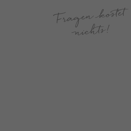
Fragen kostet
nichts!