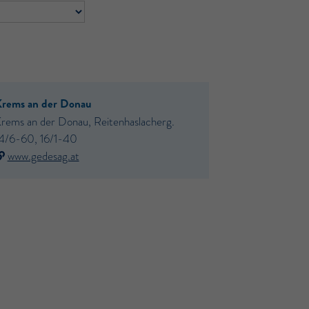
rems an der Donau
rems an der Donau, Reitenhaslacherg.
4/6-60, 16/1-40
www.gedesag.at