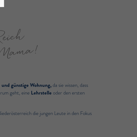
Reich
l Mama!
e und günstige Wohnung,
da sie wissen, dass
darum geht, eine
Lehrstelle
oder den ersten
iederösterreich die jungen Leute in den Fokus