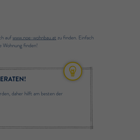
ch auf
www.noe-wohnbau.at
zu finden. Einfach
ne Wohnung finden!
BERATEN!
rden, daher hilft am besten der